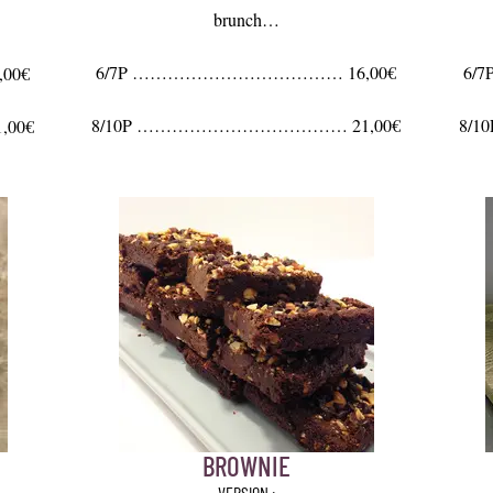
brunch…
6/7P ……………………………… 16,00€
6/
00€
8/10P ……………………………… 21,00€
8/
00€
BROWNIE
VERSION :