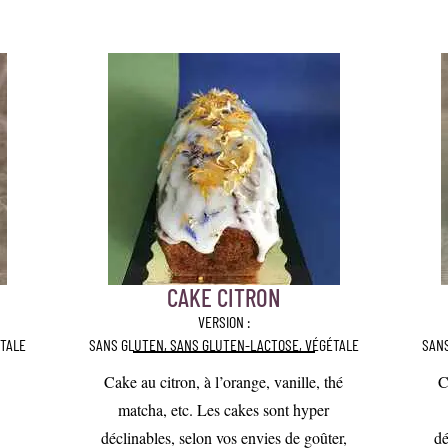
CAKE CITRON
VERSION :
TALE
SANS GLUTEN, SANS GLUTEN-LACTOSE, VÉGÉTALE
SAN
Cake au citron, à l’orange, vanille, thé
C
matcha, etc. Les cakes sont hyper
déclinables, selon vos envies de goûter,
dé