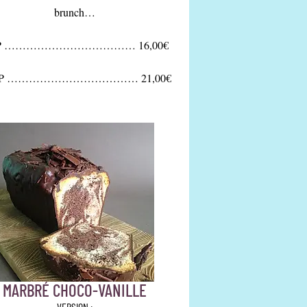
brunch…
7P ……………………………… 16,00€
10P ……………………………… 21,00€
MARBRÉ CHOCO-VANILLE
VERSION :