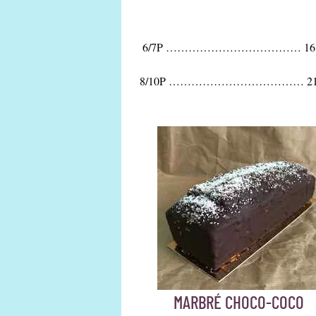
6/7P ……………………………… 16,
8/10P ……………………………… 21,
MARBRÉ CHOCO-COCO