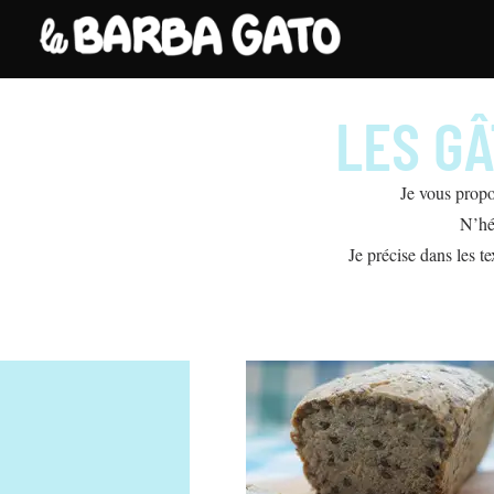
LES GÂ
Je vous propo
N’hé
Je précise dans les te