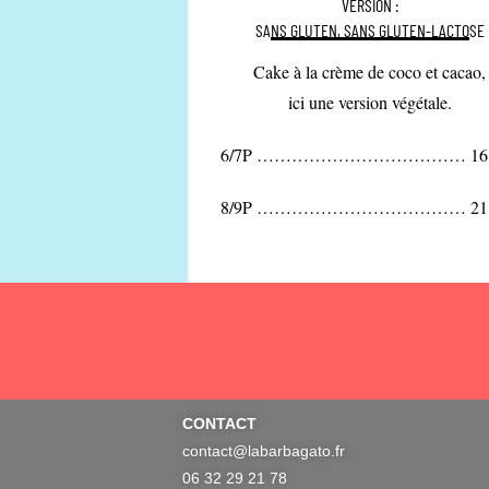
VERSION :
SANS GLUTEN, SANS GLUTEN-LACTOSE
Cake à la crème de coco et cacao,
ici une version végétale.
6/7P ……………………………… 16,
8/9P ……………………………… 21,
CONTACT
contact@labarbagato.fr
06 32 29 21 78