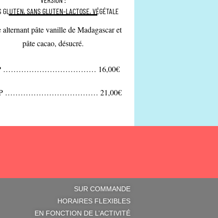
S GLUTEN, SANS GLUTEN-LACTOSE, VÉGÉTALE
 alternant pâte vanille de Madagascar et
pâte cacao, désucré.
7P ……………………………… 16,00€
10P ……………………………… 21,00€
SUR COMMANDE
HORAIRES FLEXIBLES
EN FONCTION DE L’ACTIVITÉ