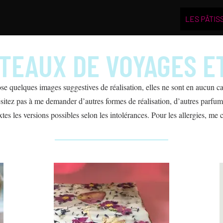
LES PÂTIS
TEAUX DE VOYAGES E
se quelques images suggestives de réalisation, elles ne sont en aucun ca
sitez pas à me demander d’autres formes de réalisation, d’autres parfums
xtes les versions possibles selon les intolérances. Pour les allergies, me