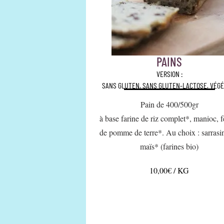
PAINS
VERSION :
SANS GLUTEN, SANS GLUTEN-LACTOSE, VÉGÉ
Pain de 400/500gr
à base farine de riz complet*, manioc, f
de pomme de terre*. Au choix : sarrasi
maïs* (farines bio)
10,00€ / KG